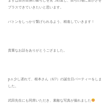
まずは自分自身の暮らしを見つめ直し、自らの場に豊かさを
プラスできていきたいと思います。
バトンをしっかり繋げられるよう、精進していきます！
貴重なお話をありがとうござました。
p.s 少し遅れて、根本さん（6/7）の誕生日パーティーをしま
した。
武田先生にも同席いただき、素敵な写真が撮れました