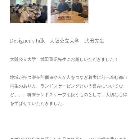
Designer’s talk 大阪公立大学 武田先生
大阪公立大学 武田重昭先生にお越しいただきました！
地域が持つ潜在的価値や人が人をつなぎ着実に前へ進む都市
再生のあり方、ランドスケーピングという営みについてな
ど、、、将来ランドスケープを扱うものとして、大切な心得
を学ばせていただきました。