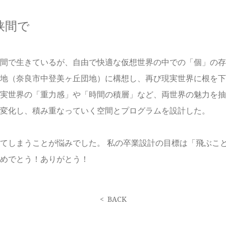
狭間で
間で生きているが、自由で快適な仮想世界の中での「個」の存
地（奈良市中登美ヶ丘団地）に構想し、再び現実世界に根を下
実世界の「重力感」や「時間の積層」など、両世界の魅力を抽
変化し、積み重なっていく空間とプログラムを設計した。
てしまうことが悩みでした。 私の卒業設計の目標は「飛ぶこ
めでとう！ありがとう！
< BACK