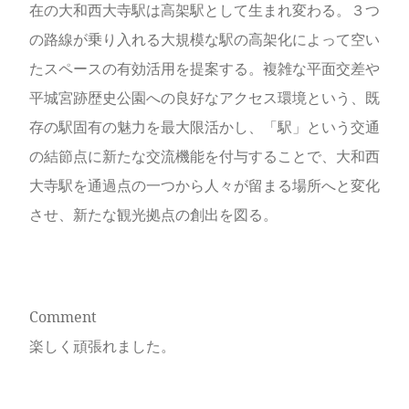
在の大和西大寺駅は高架駅として生まれ変わる。３つ
の路線が乗り入れる大規模な駅の高架化によって空い
たスペースの有効活用を提案する。複雑な平面交差や
平城宮跡歴史公園への良好なアクセス環境という、既
存の駅固有の魅力を最大限活かし、「駅」という交通
の結節点に新たな交流機能を付与することで、大和西
大寺駅を通過点の一つから人々が留まる場所へと変化
させ、新たな観光拠点の創出を図る。
Comment
楽しく頑張れました。